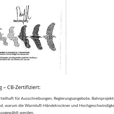
 CB-Zertifiziert:
teilhaft für Ausschreibungen, Regierungsangebote, Bahnprojekte 
Grund, warum die Warmluft-Händetrockner und Hochgeschwindigk
ausgewählt werden.