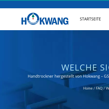
STARTSEITE
WELCHE S
ELEKTRONISCHE 
Handtrockner hergestellt von Hokwang – GS- 
| HERSTELLER 
Home
/
FAQ
/
We