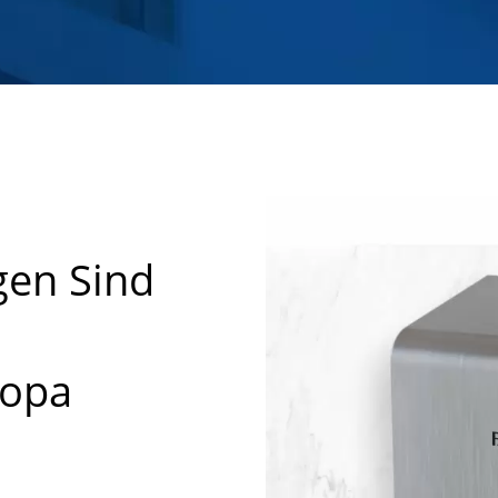
gen Sind
ropa