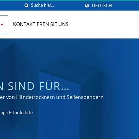
DEUTSCH
KONTAKTIEREN SIE UNS
 SIND FÜR
A ERFORDERLICH?
teller von Händetrocknern und Seifenspendern
ÜR GEWERBLICHE
opa Erforderlich?
G