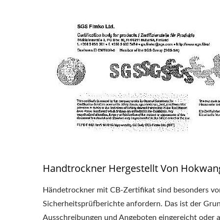
Handtrockner Hergestellt Von Hokwang –
Händetrockner mit CB-Zertifikat sind besonders vor
Sicherheitsprüfberichte anfordern. Das ist der 
Ausschreibungen und Angeboten eingereicht oder 