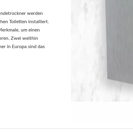
ändetrockner werden
n Toiletten installiert.
 Merkmale, um einen
ieren. Zwei weithin
er in Europa sind das