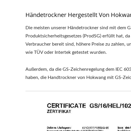
Händetrockner Hergestellt Von Hokwang 
Die meisten unserer Händetrockner sind mit dem G
Produktsicherheitsgesetzes (ProdSG) erfüllt hat, da
Verbraucher bereit sind, höhere Preise zu zahlen, u
wie TÜV oder Intertek getestet wurden.
Außerdem, da die GS-Zeichenregelung dem IEC 6033
haben, die Handtrockner von Hokwang mit GS-Zeich