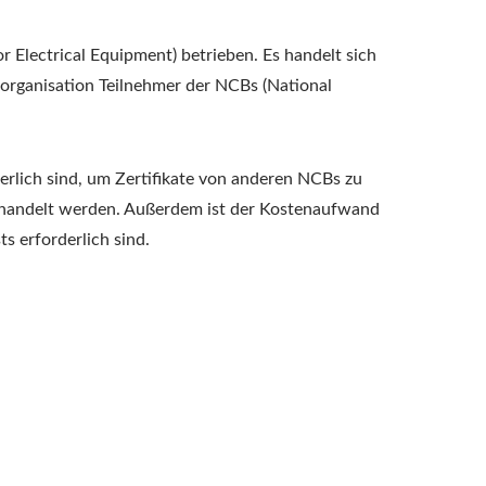
r Electrical Equipment) betrieben. Es handelt sich
gsorganisation Teilnehmer der NCBs (National
rderlich sind, um Zertifikate von anderen NCBs zu
r behandelt werden. Außerdem ist der Kostenaufwand
s erforderlich sind.