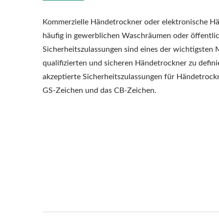
Kommerzielle Händetrockner oder elektronische H
häufig in gewerblichen Waschräumen oder öffentliche
Sicherheitszulassungen sind eines der wichtigsten
qualifizierten und sicheren Händetrockner zu defin
akzeptierte Sicherheitszulassungen für Händetrockn
GS-Zeichen und das CB-Zeichen.