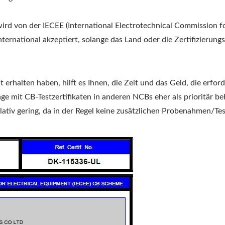
ird von der IECEE (International Electrotechnical Commission fo
nternational akzeptiert, solange das Land oder die Zertifizierun
 erhalten haben, hilft es Ihnen, die Zeit und das Geld, die erfo
träge mit CB-Testzertifikaten in anderen NCBs eher als prioritä
lativ gering, da in der Regel keine zusätzlichen Probenahmen/Test