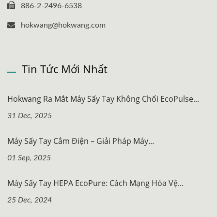
886-2-2496-6538
hokwang@hokwang.com
Tin Tức Mới Nhất
Hokwang Ra Mắt Máy Sấy Tay Không Chổi EcoPulse...
31 Dec, 2025
Máy Sấy Tay Cắm Điện – Giải Pháp Máy...
01 Sep, 2025
Máy Sấy Tay HEPA EcoPure: Cách Mạng Hóa Vệ...
25 Dec, 2024