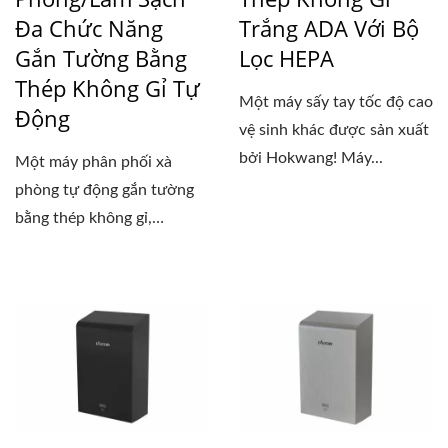
Đa Chức Năng
Trắng ADA Với Bộ
Gắn Tường Bằng
Lọc HEPA
Thép Không Gỉ Tự
Một máy sấy tay tốc độ cao
Động
vệ sinh khác được sản xuất
bởi Hokwang! Máy...
Một máy phân phối xà
phòng tự động gắn tường
bằng thép không gỉ,
EcoTap...