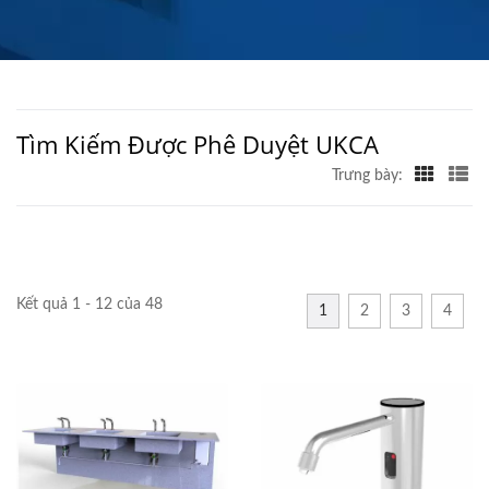
Tìm Kiếm Được Phê Duyệt UKCA
Trưng bày:
Kết quả 1 - 12 của 48
1
2
3
4