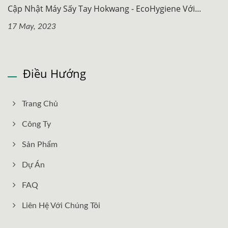
Cập Nhật Máy Sấy Tay Hokwang - EcoHygiene Với...
17 May, 2023
Điều Hướng
Trang Chủ
Công Ty
Sản Phẩm
Dự Án
FAQ
Liên Hệ Với Chúng Tôi