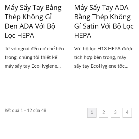
Máy Sấy Tay Bằng
Máy Sấy Tay ADA
Thép Không Gỉ
Bằng Thép Không
Đen ADA Với Bộ
Gỉ Satin Với Bộ Lọc
Lọc HEPA
HEPA
Từ vỏ ngoài đến cơ chế bên
Với bộ lọc H13 HEPA được
trong, chúng tôi thiết kế
tích hợp bên trong, máy
máy sấy tay EcoHygiene...
sấy tay EcoHygiene tốc...
Kết quả 1 - 12 của 48
1
2
3
4