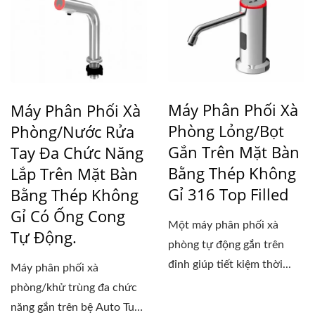
Máy Phân Phối Xà
Máy Phân Phối Xà
Phòng Lỏng/bọt
Phòng/nước Rửa
Gắn Trên Mặt Bàn
Tay Đa Chức Năng
Bằng Thép Không
Lắp Trên Mặt Bàn
Gỉ 316 Top Filled
Bằng Thép Không
Gỉ Có Ống Cong
Một máy phân phối xà
Tự Động.
phòng tự động gắn trên
đỉnh giúp tiết kiệm thời...
Máy phân phối xà
phòng/khử trùng đa chức
năng gắn trên bệ Auto Tube