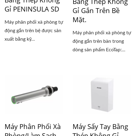
Bằng Thép Không
Gỉ PENINSULA SD
Gỉ Gắn Trên Bề
Mặt.
Máy phân phối xà phòng tự
động gắn trên bệ được sản
Máy phân phối xà phòng tự
xuất bằng kỹ...
động gắn trên bàn trong
dòng sản phẩm EcoTap:...
Máy Phân Phối Xà
Máy Sấy Tay Bằng
Phòng/làm Sạch
Thép Không Gỉ