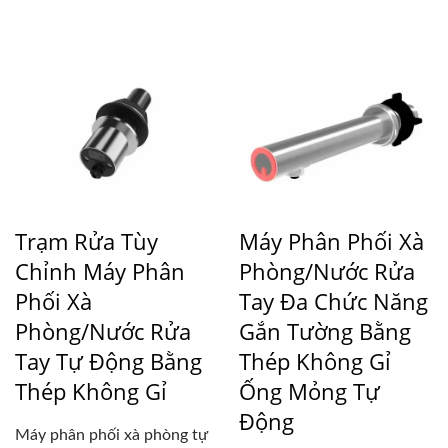
có thiết...
Trạm Rửa Tùy
Máy Phân Phối Xà
Chỉnh Máy Phân
Phòng/nước Rửa
Phối Xà
Tay Đa Chức Năng
Phòng/nước Rửa
Gắn Tường Bằng
Tay Tự Động Bằng
Thép Không Gỉ
Thép Không Gỉ
Ống Mỏng Tự
Động
Máy phân phối xà phòng tự