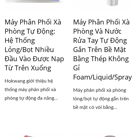
Máy Phân Phối Xà
Máy Phân Phối Xà
Phòng Tự Động:
Phòng Và Nước
Hệ Thống
Rửa Tay Tự Động
Lỏng/bọt Nhiều
Gắn Trên Bề Mặt
Đầu Vào Được Nạp
Bằng Thép Không
Từ Trên Xuống
Gỉ
Foam/Liquid/Spray
Hokwang giới thiệu hệ
thống máy phân phối xà
Máy phân phối xà phòng
phòng tự động đa năng
lỏng/bọt tự động gắn trên
của...
bề mặt có vòi bằng...