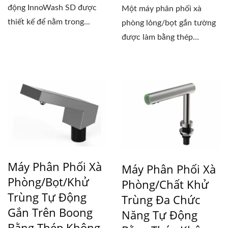
động InnoWash SD được
Một máy phân phối xà
thiết kế để nằm trong...
phòng lỏng/bọt gắn tường
được làm bằng thép
không...
Máy Phân Phối Xà
Máy Phân Phối Xà
Phòng/bọt/khử
Phòng/chất Khử
Trùng Tự Động
Trùng Đa Chức
Gắn Trên Boong
Năng Tự Động
Bằng Thép Không