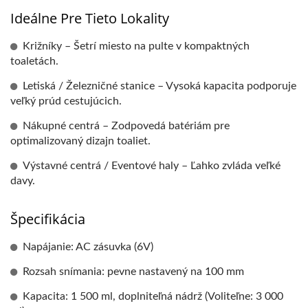
Ideálne Pre Tieto Lokality
Križníky – Šetrí miesto na pulte v kompaktných
toaletách.
Letiská / Železničné stanice – Vysoká kapacita podporuje
veľký prúd cestujúcich.
Nákupné centrá – Zodpovedá batériám pre
optimalizovaný dizajn toaliet.
Výstavné centrá / Eventové haly – Ľahko zvláda veľké
davy.
Špecifikácia
Napájanie: AC zásuvka (6V)
Rozsah snímania: pevne nastavený na 100 mm
Kapacita: 1 500 ml, doplniteľná nádrž (Voliteľne: 3 000