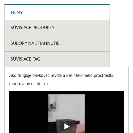
FILMY
SÚVISIACE PRODUKTY
SÚBORY NA STIAHNUTIE
SÚVISIACE FAQ
Ako funguje dávkovač mydla a dezinfekčného prostriedku
montovaný na dosku
Ako funguje dávkovač mydla a 