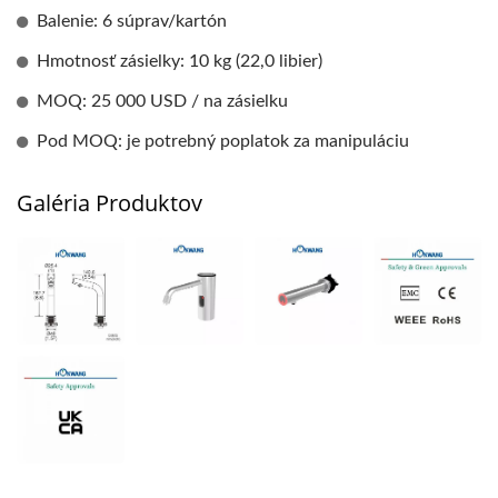
Balenie: 6 súprav/kartón
Hmotnosť zásielky: 10 kg (22,0 libier)
MOQ: 25 000 USD / na zásielku
Pod MOQ: je potrebný poplatok za manipuláciu
Galéria Produktov