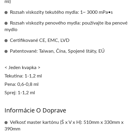
ml)
Rozsah viskozity tekutého mydla: 1~ 3000 mPa•s
Rozsah viskozity penového mydla: používajte iba penové
mydlo
Certifikované CE, EMC, LVD
Patentované: Taiwan, Čína, Spojené štáty, EÚ
< Jeden kvapka >
Tekutina: 1-1,2 ml
Pena: 0,6-0,8 ml
Sprej: 1-1,2 ml
Informácie O Doprave
Veľkosť master kartónu (Š x V x H): 510mm x 330mm x
390mm