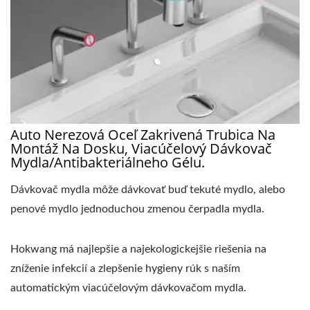
Auto Nerezová Oceľ Zakrivená Trubica Na
Montáž Na Dosku, Viacúčelový Dávkovač
Mydla/antibakteriálneho Gélu.
Dávkovač mydla môže dávkovať buď tekuté mydlo, alebo
penové mydlo jednoduchou zmenou čerpadla mydla.
Hokwang má najlepšie a najekologickejšie riešenia na
zníženie infekcií a zlepšenie hygieny rúk s naším
automatickým viacúčelovým dávkovačom mydla.