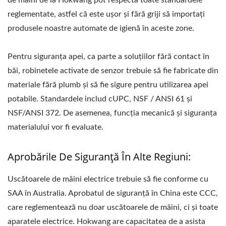
reglementate, astfel că este ușor și fără griji să importați
produsele noastre automate de igienă în aceste zone.
Pentru siguranța apei, ca parte a soluțiilor fără contact în
băi, robinetele activate de senzor trebuie să fie fabricate din
materiale fără plumb și să fie sigure pentru utilizarea apei
potabile. Standardele includ cUPC, NSF / ANSI 61 și
NSF/ANSI 372. De asemenea, funcția mecanică și siguranța
materialului vor fi evaluate.
Aprobările De Siguranță În Alte Regiuni:
Uscătoarele de mâini electrice trebuie să fie conforme cu
SAA în Australia. Aprobatul de siguranță în China este CCC,
care reglementează nu doar uscătoarele de mâini, ci și toate
aparatele electrice. Hokwang are capacitatea de a asista