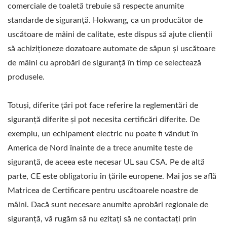
comerciale de toaletă trebuie să respecte anumite
standarde de siguranță. Hokwang, ca un producător de
uscătoare de mâini de calitate, este dispus să ajute clienții
să achiziționeze dozatoare automate de săpun și uscătoare
de mâini cu aprobări de siguranță în timp ce selectează
produsele.
Totuși, diferite țări pot face referire la reglementări de
siguranță diferite și pot necesita certificări diferite. De
exemplu, un echipament electric nu poate fi vândut în
America de Nord înainte de a trece anumite teste de
siguranță, de aceea este necesar UL sau CSA. Pe de altă
parte, CE este obligatoriu în țările europene. Mai jos se află
Matricea de Certificare pentru uscătoarele noastre de
mâini. Dacă sunt necesare anumite aprobări regionale de
siguranță, vă rugăm să nu ezitați să ne contactați prin