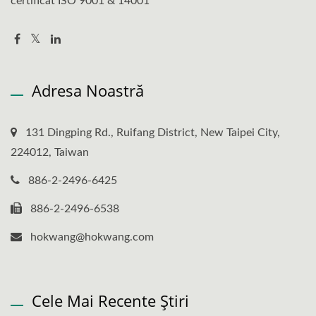
certificat ISO 9001 & 14001
Adresa Noastră
131 Dingping Rd., Ruifang District, New Taipei City,
224012, Taiwan
886-2-2496-6425
886-2-2496-6538
hokwang@hokwang.com
Cele Mai Recente Știri