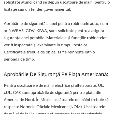
solicitate atunci când se depun uscătoare de mâini pentru o
licitație sau un tender guvernamental.
Aprobările de siguranță a apei pentru robinetele auto, cum
ar fi WRAS, GDV, KIWA, sunt solicitate pentru a asigura
siguranța apei potabile. Materialele și funcțiile robinetelor
vor fi inspectate și examinate în timpul testelor.
Certificatele trebuie de obicei să fie reînnoite într-o
perioadă de timp.
Aprobările De Siguranță Pe Piața Americană:
Pentru uscătoarele de mâini electrice și alte aparate, UL,
cUL, CAS sunt aprobările de siguranță pentru piața din
America de Nord. În Mexic, uscătoarele de mâini trebuie să
respecte Normele Oficiale Mexicane (NOM). Uscătoarele
de mâini de la Hokwang pot respecta toate standardele