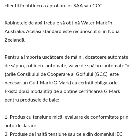
clienții în obținerea aprobatelor SAA sau CCC.
Robinetele de apă trebuie să obțină Water Mark în
Australia. Același standard este recunoscut și în Noua
Zeelandă.
Pentru a importa uscătoare de mâini, dozatoare automate
de săpun, robinete automate, valve de spălare automate în
țările Consiliului de Cooperare al Golfului (GCC), este
necesar un Gulf Mark (G Mark) ca cerință obligatorie.
Există două modalități de a obține certificarea G Mark
pentru produsele de baie:
1. Produs cu tensiune mică: evaluare de conformitate prin
auto-declarare
2. Produse de înaltă tensiune sau cele din domeniul IEC