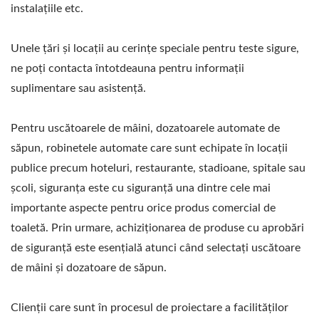
instalațiile etc.
Unele țări și locații au cerințe speciale pentru teste sigure,
ne poți contacta întotdeauna pentru informații
suplimentare sau asistență.
Pentru uscătoarele de mâini, dozatoarele automate de
săpun, robinetele automate care sunt echipate în locații
publice precum hoteluri, restaurante, stadioane, spitale sau
școli, siguranța este cu siguranță una dintre cele mai
importante aspecte pentru orice produs comercial de
toaletă. Prin urmare, achiziționarea de produse cu aprobări
de siguranță este esențială atunci când selectați uscătoare
de mâini și dozatoare de săpun.
Clienții care sunt în procesul de proiectare a facilităților