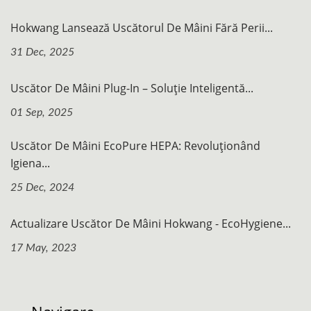
Hokwang Lansează Uscătorul De Mâini Fără Perii...
31 Dec, 2025
Uscător De Mâini Plug-In – Soluție Inteligentă...
01 Sep, 2025
Uscător De Mâini EcoPure HEPA: Revoluționând
Igiena...
25 Dec, 2024
Actualizare Uscător De Mâini Hokwang - EcoHygiene...
17 May, 2023