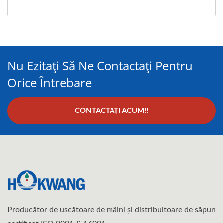
Nu Ezitați Să Ne Contactați Pentru
Orice Întrebare
CONTACTAȚI ACUM!!
Producător de uscătoare de mâini și distribuitoare de săpun