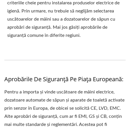
criteriile cheie pentru instalarea produselor electrice de
igienă. Prin urmare, nu trebuie să neglijăm selectarea
uscătoarelor de mâini sau a dozatoarelor de săpun cu
aprobări de siguranță. Mai jos găsiți aprobările de
siguranță comune în diferite regiuni.
Aprobările De Siguranță Pe Piața Europeană:
Pentru a importa și vinde uscătoare de mâini electrice,
dozatoare automate de săpun și aparate de toaletă activate
prin senzor în Europa, de obicei se solicită CE, LVD, EMC.
Alte aprobări de siguranță, cum ar fi EMI, GS și CB, conțin
mai multe standarde și reglementări. Acestea pot fi