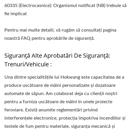
60335 (Electrocasnice): Organismul notificat (NB) trebuie să
fie implicat
Pentru mai multe detalii, vă rugăm să consultați pagina
noastră FAQ pentru aprobările de siguranță.
Siguranță Alte Aprobatări De Siguranță:
Trenuri/Vehicule :
Una dintre specialitățile lui Hokwang este capacitatea de a
produce uscătoare de mâini personalizate și dozatoare
automate de săpun. Am colaborat deja cu clienții noștri
pentru a furniza uscătoare de mâini în unele proiecte
feroviare. Există anumite reglementări privind
interferențele electronice, protecția împotriva incendiilor și
testele de fum pentru materiale, siguranța mecanică și