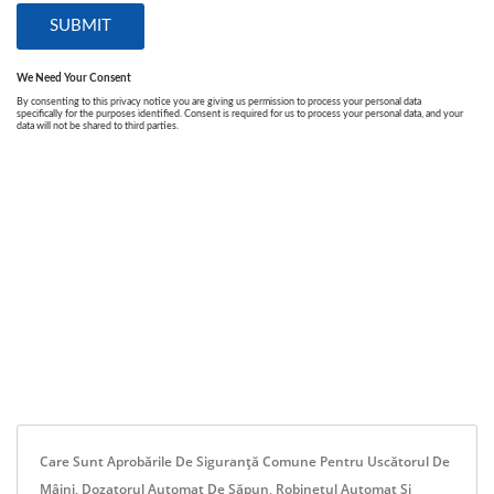
Care Sunt Aprobările De Siguranță Comune Pentru Uscătorul De
Mâini, Dozatorul Automat De Săpun, Robinetul Automat Și