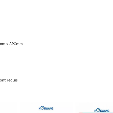
330mm x 390mm
ont requis