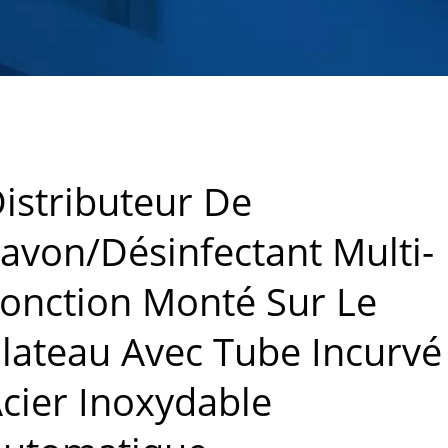
istributeur De
avon/désinfectant Multi-
onction Monté Sur Le
lateau Avec Tube Incurvé
cier Inoxydable