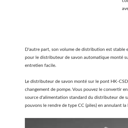
co
ave
D'autre part, son volume de distribution est stable e
pour le distributeur de savon automatique monté su
entretien facile.
Le distributeur de savon monté sur le pont HK-CSD
changement de pompe. Vous pouvez le convertir en u
source d'alimentation standard du distributeur de
pouvons le rendre de type CC (piles) en annulant la l