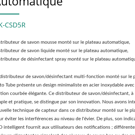
utomatique
K-CSD5R
stributeur de savon mousse monté sur le plateau automatique,
stributeur de savon liquide monté sur le plateau automatique,
stributeur de désinfectant spray monté sur le plateau automatiq
 distributeur de savon/désinfectant multi-fonction monté sur le 
to Tube présente un design minimaliste en acier inoxydable avec
ition courbée élégante. Ce distributeur de savon/désinfectant, à 
mple et pratique, se distingue par son innovation. Nous avons in
uvelle technique de capteur dans ce distributeur monté sur le pl
r éviter les interférences au niveau de l'évier. De plus, son indic
 intelligent fournit aux utilisateurs des notifications ; différente