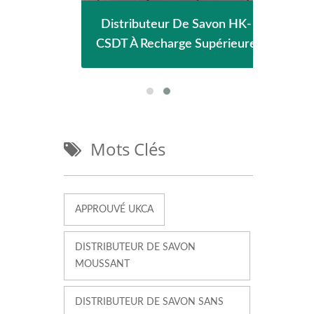
de
Distributeur De Savon HK-
S
e
CSDT À Recharge Supérieure
Mots Clés
APPROUVÉ UKCA
DISTRIBUTEUR DE SAVON
MOUSSANT
DISTRIBUTEUR DE SAVON SANS