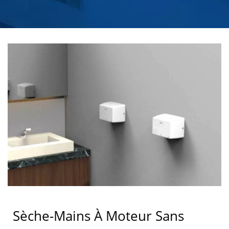
INOXYDABLE |
HOKWANG
Sèche-Mains À Moteur Sans