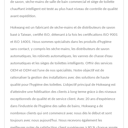
de savon, sèche-mains de salle de bain commercial et siège de toilette
chauffant intelligent est testé au plus haut niveau de contrôle de qualité
avant expédition.
Hokwang est un fabricant de sèche-mains et de distributeurs de savon
basé à Taïwan, certifié ISO, détenant à la fois les certifications ISO 9001
et ISO 14001. Nous sommes spécialisés dans les produits d'hygiène
sans contact, y compris les sèche-mains, les distributeurs de savon
automatiques, les robinets automatiques, les vannes de chasse d'eau
automatiques et les sièges de toilettes intelligents. Offrir des services
OEM et ODM est l'une de nos spécialités. Notre objectif est de
rationaliser la gestion des installations avec des solutions de haute
qualité pour l'hygiène des toilettes. L'objectif principal de Hokwang est
d'atteindre une fidélisation des clients à long terme grâce à des niveaux
exceptionnels de qualité et de service client. Avec 20 ans d'expérience
dans l'industrie de l'hygiène des salles de bains, Hokwang a de
nombreux clients qui ont commencé avec nous dès le début et sont
toujours avec nous aujourd'hui. Nous recevons également les
meilleures notes de satisfaction client supérieures à 90 % chaque année