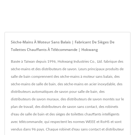
Sèche-Mains À Moteur Sans Balais | Fabricant De Sièges De
Toilettes Chauffants À Télécommande | Hokwang
Basée à Taïwan depuis 1996, Hokwang Industries Co., Ltd. fabrique des
sèche-mains et des distributeurs de savon. Leurs principaux produits de
salle de bain comprennent des sèche-mains à moteur sans balais, des
sèche-mains de salle de bain, des sèche-mains en acier inoxydable, des
distributeurs automatiques de savon pour salle de bain, des
distributeurs de savon muraux, des distributeurs de savon montés sur le
plan de travail, des distributeurs de savon sans contact, des robinets
d'eau de salle de bain et des sièges de toilettes chauffants intelligents
avec télécommande, qui respectent les normes WEEE et RoHS et sont
vendus dans 96 pays. Chaque robinet d'eau sans contact et distributeur