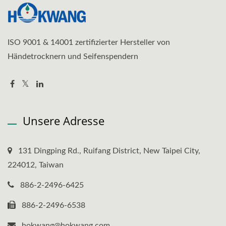
ISO 9001 & 14001 zertifizierter Hersteller von
Händetrocknern und Seifenspendern
Unsere Adresse
131 Dingping Rd., Ruifang District, New Taipei City,
224012, Taiwan
886-2-2496-6425
886-2-2496-6538
hokwang@hokwang.com