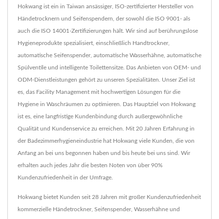
Hokwang ist ein in Taiwan ansässiger, ISO-zertifizierter Hersteller von
Händetrocknern und Seifenspendern, der sowohl die ISO 9001- als
auch die ISO 14001-Zertifizierungen hält. Wir sind auf berührungslose
Hygieneprodukte spezialisiert, einschließlich Handtrockner,
automatische Seifenspender, automatische Wasserhähne, automatische
Spülventile und intelligente Toilettensitze. Das Anbieten von OEM- und
ODM-Dienstleistungen gehört zu unseren Spezialitäten. Unser Ziel ist
es, das Facility Management mit hochwertigen Lösungen für die
Hygiene in Waschräumen zu optimieren. Das Hauptziel von Hokwang
ist es, eine langfristige Kundenbindung durch außergewöhnliche
Qualität und Kundenservice zu erreichen. Mit 20 Jahren Erfahrung in
der Badezimmerhygieneindustrie hat Hokwang viele Kunden, die von
Anfang an bei uns begonnen haben und bis heute bei uns sind. Wir
erhalten auch jedes Jahr die besten Noten von über 90%
Kundenzufriedenheit in der Umfrage.
Hokwang bietet Kunden seit 28 Jahren mit großer Kundenzufriedenheit
kommerzielle Händetrockner, Seifenspender, Wasserhähne und