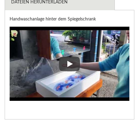
DATEIEN HERUNTERLADEN
Handwaschanlage hinter dem Spiegelschrank
Handwaschanlage hinter dem S