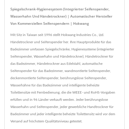
Spiegelschrank-Hygienesystem (Integrierter Seifenspender,
Wasserhahn Und Händetrockner) | Automatischer Hersteller
Von Kommerziellen Seifenspendern | Hokwang
Mit Sitz in Taiwan seit 1996 stellt Hokwang Industries Co., Ltd.
Händetrockner und Seifenspender her. Ihre Hauptprodukte für das
Badezimmer umfassen Spiegelschränke, Hygienesysteme (integrierter
Seifenspender, Wasserhahn und Händetrockner), Händetrockner für
das Badezimmer, Händetrockner aus Edelstahl, automatische
Seifenspender für das Badezimmer, wandmontierte Seifenspender,
deckenmontierte Seifenspender, berührungslose Seifenspender,
Wasserhähne für das Badezimmer und intelligente beheizte
Toilettensitze mit Fernbedienung, die die WEEE- und RoHS-Vorgaben
erfüllen und in 96 Länder verkauft werden. Jeder berührungslose
Wasserhahn und Seifenspender, jeder gewerbliche Handtrockner für
Badezimmer und jeder intelligente beheizte Toilettensitz wird vor dem
Versand auf höchstem Qualitätsniveau getestet.