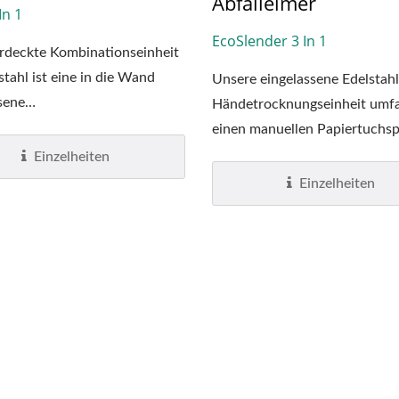
Abfalleimer
In 1
EcoSlender 3 In 1
rdeckte Kombinationseinheit
stahl ist eine in die Wand
Unsere eingelassene Edelstahl
sene
Händetrocknungseinheit umfa
cknungskombinationseinheit,...
einen manuellen Papiertuchspe
Einzelheiten
Einzelheiten