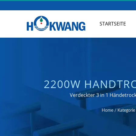
STARTSEITE
2200W HANDTRO
UND ABFALLEIMER
Verdeckter 3 in 1 Händetrock
KÜCHEN- UND B
Home
/
Kategorie