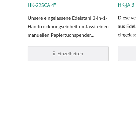
HK-JA 3 
HK-22SCA 4"
Diese ve
Unsere eingelassene Edelstahl 3-in-1-
aus Edel
Handtrocknungseinheit umfasst einen
eingelas
manuellen Papiertuchspender,...
Handtro
Einzelheiten