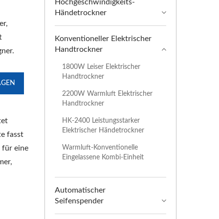
Hochgeschwindigkeits-
Händetrockner
er,
t
Konventioneller Elektrischer
Handtrockner
gner.
1800W Leiser Elektrischer
Handtrockner
AGEN
2200W Warmluft Elektrischer
Handtrockner
tet
HK-2400 Leistungsstarker
Elektrischer Händetrockner
e fasst
Warmluft-Konventionelle
 für eine
Eingelassene Kombi-Einheit
mer,
Automatischer
Seifenspender