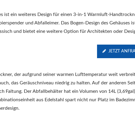
es ist ein weiteres Design für einen 3-in-1 Warmluft-Handtrockn
pierspender und Abfalleimer. Das Bogen-Design des Gehäuses is
assisch und bietet eine weitere Option für Architekten oder Desi
JETZT ANFR
ckner, der aufgrund seiner warmen Lufttemperatur weit verbrei
 auch, das Geräuschniveau niedrig zu halten. Auf der anderen Seit
h Faltung. Der Abfallbehälter hat ein Volumen von 14L (3,69gal)
inationseinheit aus Edelstahl spart nicht nur Platz im Badezim
erdesign.