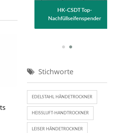
HK-CSDT Top-
ts-
Nachfüllseifenspender
H
Stichworte
EDELSTAHL HÄNDETROCKNER
ts
HEISSLUFT-HANDTROCKNER
LEISER HÄNDETROCKNER