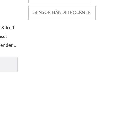
SENSOR HÄNDETROCKNER
 3-in-1
sst
nder,...