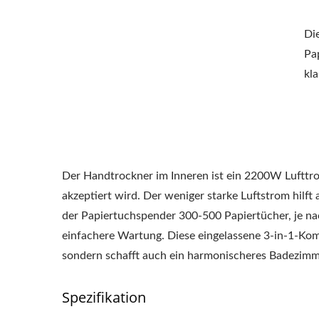
Di
Pa
kl
Der Handtrockner im Inneren ist ein 2200W Lufttro
akzeptiert wird. Der weniger starke Luftstrom hilft
der Papiertuchspender 300-500 Papiertücher, je nac
einfachere Wartung. Diese eingelassene 3-in-1-Komb
sondern schafft auch ein harmonischeres Badezimm
Spezifikation