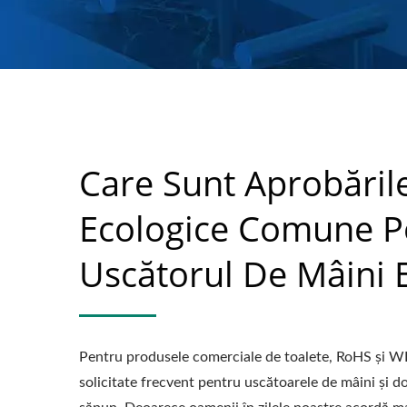
Care Sunt Aprobăril
Ecologice Comune P
Uscătorul De Mâini E
Pentru produsele comerciale de toalete, RoHS și W
solicitate frecvent pentru uscătoarele de mâini și 