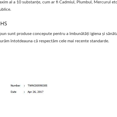
axim al a 10 substanțe, cum ar fi Cadmiul, Plumbul, Mercurul etc
ublice.
oHS
pun sunt produse concepute pentru a îmbunătăți igiena și sănăt
gurăm întotdeauna că respectăm cele mai recente standarde.