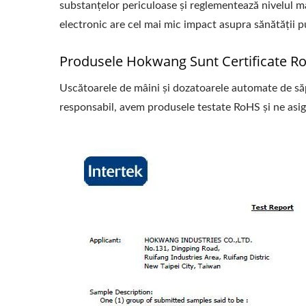
substanțelor periculoase și reglementează nivelul m
electronic are cel mai mic impact asupra sănătății p
Produsele Hokwang Sunt Certificate R
Uscătoarele de mâini și dozatoarele automate de să
responsabil, avem produsele testate RoHS și ne asi