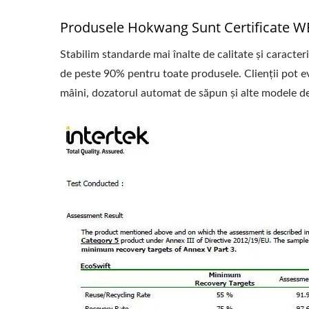
Produsele Hokwang Sunt Certificate W
Stabilim standarde mai înalte de calitate și caracter
de peste 90% pentru toate produsele. Clienții pot ev
mâini, dozatorul automat de săpun și alte modele 