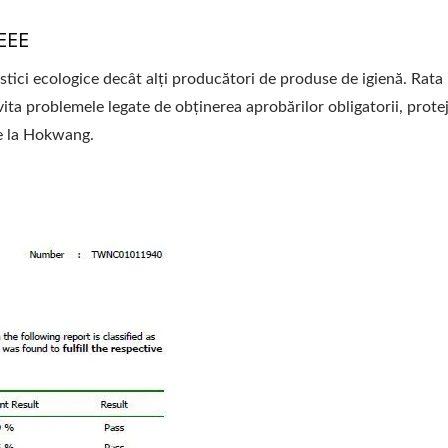
EEE
istici ecologice decât alți producători de produse de igienă. Rata 
ita problemele legate de obținerea aprobărilor obligatorii, prote
de la Hokwang.