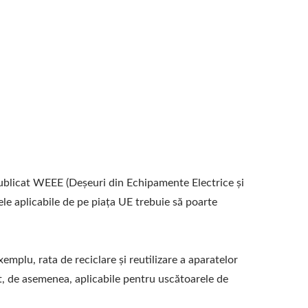
publicat WEEE (Deșeuri din Echipamente Electrice și
ele aplicabile de pe piața UE trebuie să poarte
xemplu, rata de reciclare și reutilizare a aparatelor
nt, de asemenea, aplicabile pentru uscătoarele de