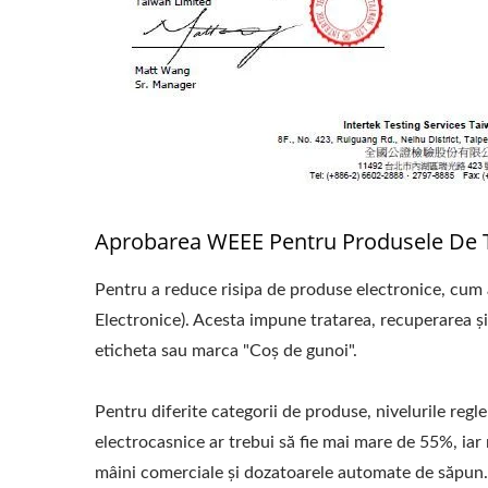
Aprobarea WEEE Pentru Produsele De T
Pentru a reduce risipa de produse electronice, cum 
Electronice). Acesta impune tratarea, recuperarea și
eticheta sau marca "Coș de gunoi".
Pentru diferite categorii de produse, nivelurile regle
electrocasnice ar trebui să fie mai mare de 55%, iar
mâini comerciale și dozatoarele automate de săpun.