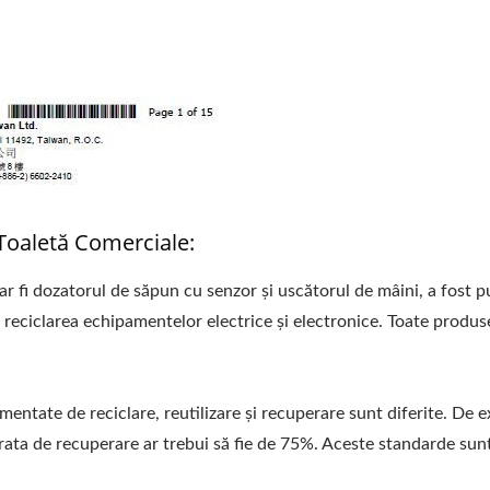
oaletă Comerciale:
ar fi dozatorul de săpun cu senzor și uscătorul de mâini, a fost 
 reciclarea echipamentelor electrice și electronice. Toate produs
mentate de reciclare, reutilizare și recuperare sunt diferite. De e
 rata de recuperare ar trebui să fie de 75%. Aceste standarde su