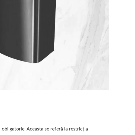
bligatorie. Aceasta se referă la restricția