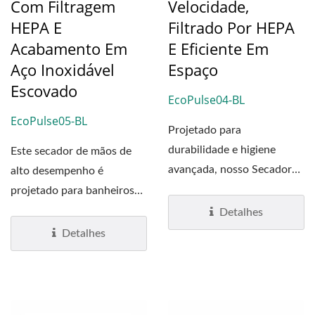
Com Filtragem
Velocidade,
HEPA E
Filtrado Por HEPA
Acabamento Em
E Eficiente Em
Aço Inoxidável
Espaço
Escovado
EcoPulse04-BL
EcoPulse05-BL
Projetado para
durabilidade e higiene
Este secador de mãos de
avançada, nosso Secador
alto desempenho é
de Mãos Sem Escovas de
projetado para banheiros
Alta...
públicos modernos,
Detalhes
oferecendo...
Detalhes