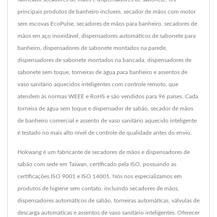
principais produtos de banheiro incluem, secador de mãos com motor
sem escovas EcoPulse, secadores de mãos para banheiro, secadores de
mãos em aço inoxidável, dispensadores automáticos de sabonete para
banheiro, dispensadores de sabonete montados na parede,
dispensadores de sabonete montados na bancada, dispensadores de
sabonete sem toque, torneiras de água para banheiro e assentos de
vaso sanitário aquecidos inteligentes com controle remoto, que
atendem às normas WEEE e RoHS e são vendidos para 96 países. Cada
torneira de água sem toque e dispensador de sabão, secador de mãos
de banheiro comercial e assento de vaso sanitário aquecido inteligente
é testado no mais alto nível de controle de qualidade antes do envio.
Hokwang é um fabricante de secadores de mãos e dispensadores de
sabão com sede em Taiwan, certificado pela ISO, possuindo as
certificações ISO 9001 e ISO 14001. Nós nos especializamos em
produtos de higiene sem contato, incluindo secadores de mãos,
dispensadores automáticos de sabão, torneiras automáticas, válvulas de
descarga automáticas e assentos de vaso sanitário inteligentes. Oferecer