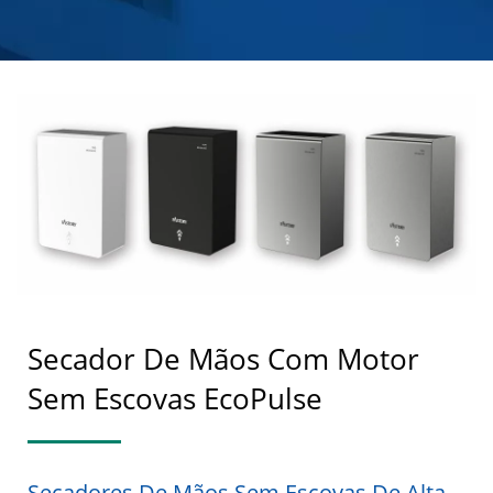
SABONETE EM AÇO
INOXIDÁVEL |
HOKWANG
Secador De Mãos Com Motor
Sem Escovas EcoPulse
Secadores De Mãos Sem Escovas De Alta