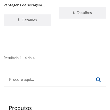
é a escolha definitiva...
vantagens de secagem
ultra-rápida e higiene
Detalhes
superior,...
Detalhes
Resultado 1 - 4 do 4
Produtos