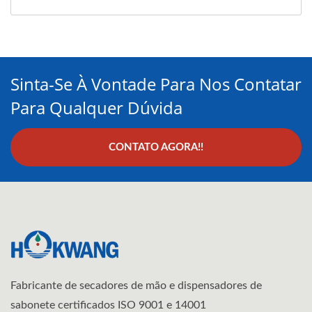
Sinta-Se À Vontade Para Nos Contatar
Para Qualquer Dúvida
CONTATO AGORA!!
Fabricante de secadores de mão e dispensadores de
sabonete certificados ISO 9001 e 14001