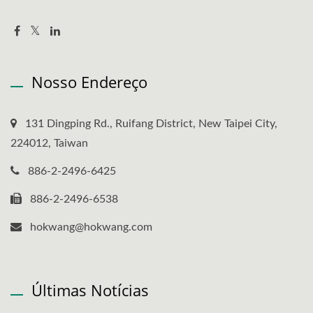
Nosso Endereço
131 Dingping Rd., Ruifang District, New Taipei City,
224012, Taiwan
886-2-2496-6425
886-2-2496-6538
hokwang@hokwang.com
Últimas Notícias