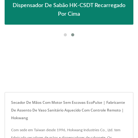
Dispensador De Sabão HK-CSDT Recarregado
Por Cima
Secador De Mãos Com Motor Sem Escovas EcoPulse | Fabricante
De Assento De Vaso Sanitário Aquecido Com Controle Remoto |
Hokwang
Com sede em Taiwan desde 1996, Hokwang Industries Co., Ltd. tem
fabricado secadores de mãos e dispensadores de sabonete. Os