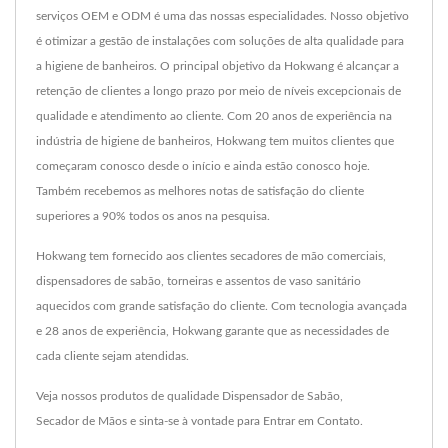
serviços OEM e ODM é uma das nossas especialidades. Nosso objetivo
é otimizar a gestão de instalações com soluções de alta qualidade para
a higiene de banheiros. O principal objetivo da Hokwang é alcançar a
retenção de clientes a longo prazo por meio de níveis excepcionais de
qualidade e atendimento ao cliente. Com 20 anos de experiência na
indústria de higiene de banheiros, Hokwang tem muitos clientes que
começaram conosco desde o início e ainda estão conosco hoje.
Também recebemos as melhores notas de satisfação do cliente
superiores a 90% todos os anos na pesquisa.
Hokwang tem fornecido aos clientes secadores de mão comerciais,
dispensadores de sabão, torneiras e assentos de vaso sanitário
aquecidos com grande satisfação do cliente. Com tecnologia avançada
e 28 anos de experiência, Hokwang garante que as necessidades de
cada cliente sejam atendidas.
Veja nossos produtos de qualidade
Dispensador de Sabão
,
Secador de Mãos
e sinta-se à vontade para
Entrar em Contato
.